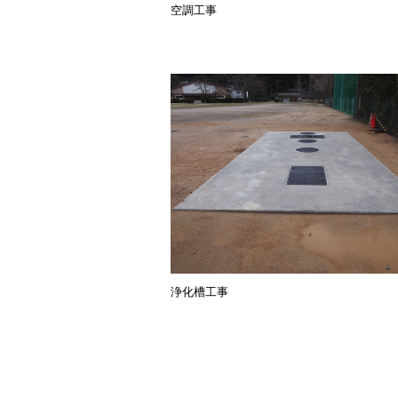
空調工事
浄化槽工事